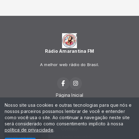
Rádio Amarantina FM
A melhor web rádio do Brasil.
Página Inicial
Nosso site usa cookies e outras tecnologias para que nós e
Programação
nossos parceiros possamos lembrar de você e entender
como você usa o site. Ao continuar a navegação neste site
Notícias
será considerado como consentimento implícito à nossa
Contato
política de privacidade
.
Todos os direitos reservados.
07:00 - 08:00