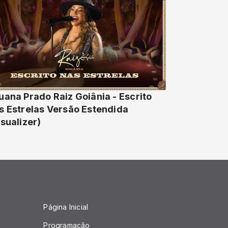
uana Prado Raiz Goiânia - Escrito
s Estrelas Versão Estendida
isualizer)
Página Inicial
Programação