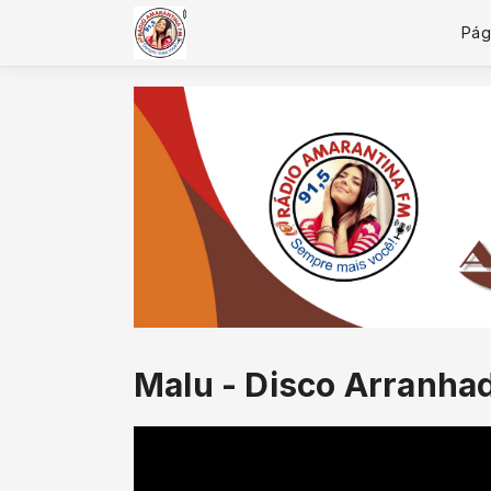
Pági
Malu - Disco Arranhado