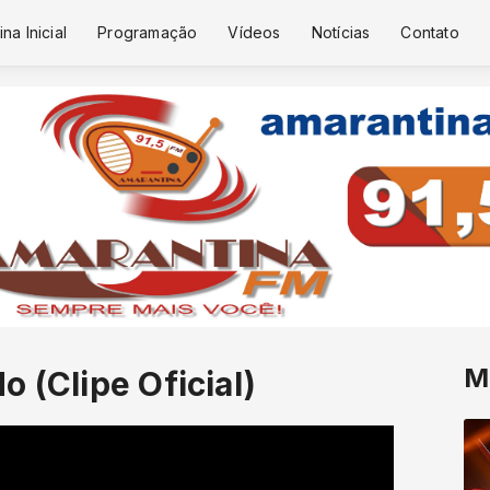
na Inicial
Programação
Vídeos
Notícias
Contato
M
 (Clipe Oficial)